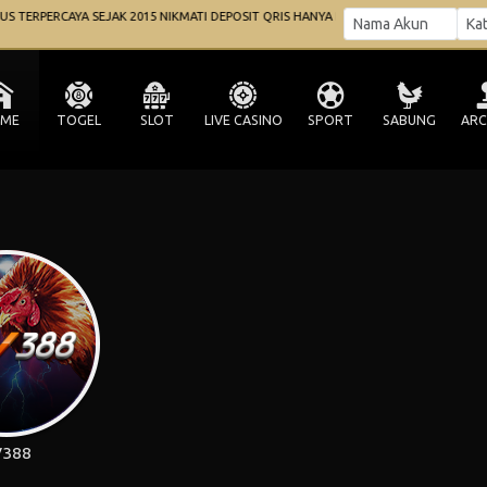
TERPERCAYA SEJAK 2015 NIKMATI DEPOSIT QRIS HANYA DENGAN 5.000 SUDAH BISA BE
ME
TOGEL
SLOT
LIVE CASINO
SPORT
SABUNG
ARC
V388