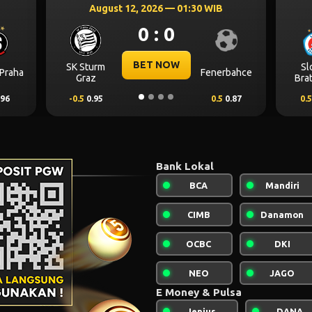
:59 WIB
August 7, 2026 — 14:15 WIB
0 : 1
BET NOW
Union Saint-
e-Bayern
e-Lille
Gilloise
Munchen
-0.75
1.00
0.00
-0.66
0.00
0.42
Bank Lokal
BCA
Mandiri
CIMB
Danamon
OCBC
DKI
NEO
JAGO
E Money & Pulsa