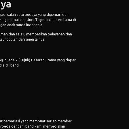
aya
jadi salah satu budaya yang digemari dan
 yang memainkan Judi Togel online terutama di
ngan anak muda indonesia.
laman dan selalu memberikan pelayanan dan
eunggulan dari agen lainya.
ng ini ada 7 (Tujuh) Pasaran utama yang dapat
a di ibs4d :
ngat bervariasi yang membuat setiap member