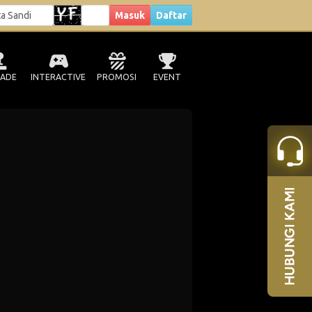
RMAIN DI SEMUA GAME IBS4D
SELAMAT DATANG DI SITUS IBS4D SITUS 
Masuk
Daftar
ADE
INTERACTIVE
PROMOSI
EVENT