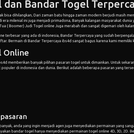
l dan Bandar Togel Terperc
dak bisa dihilangkan, Dari zaman batu hingga zaman modern berjudi masih men
 di era milenial ini juga menjadi primadona, Banyak kalangan masyarakat dunia
 Tua ( Boomer) Judi Togel online Juga merabah dan sangat digemari oleh kala
ine terbesar yang ada di indonesia, Bandar Terpercaya yang sudah berpenga
ar. Bermain di Bandar Terpercaya ibs4d sangat bagus karena kami memiliki k
l Online
Ibs4d memberikan banyak pilihan pasaran togel untuk dimainkan. Untuk sekara
populer di indonesia dan dunia. Berikut adalah beberapa pasaran yang tersedi
 pasaran
ng banyak, anda yang ingin menjadi agen juga menyediakan permainan yang sa