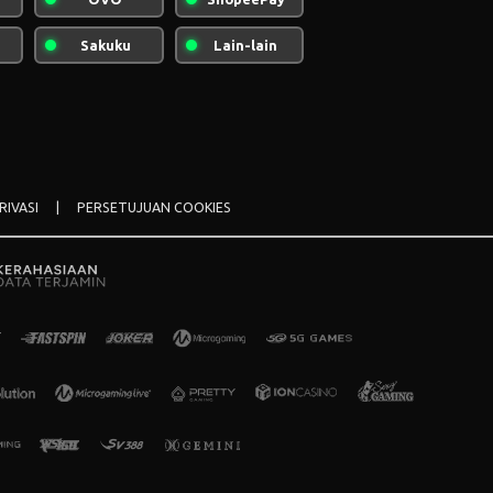
OVO
ShopeePay
Sakuku
Lain-lain
RIVASI
|
PERSETUJUAN COOKIES