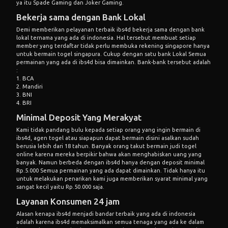
ya itu Spade Gaming dan Joker Gaming.
Bekerja sama dengan Bank Lokal
Demi memberikan pelayanan terbaik ibs4d bekerja sama dengan bank
lokal ternama yang ada di indonesia. Hal tersebut membuat setiap
member yang terdaftar tidak perlu membuka rekening singapore hanya
untuk bermain togel singapura. Cukup dengan satu bank Lokal Semua
permainan yang ada di ibs4d bisa dimainkan. Bank-bank tersebut adalah
:
1. BCA
2. Mandiri
3. BNI
4. BRI
Minimal Deposit Yang Merakyat
Kami tidak pandang bulu kepada setiap orang yang ingin bermain di
ibs4d, agen togel atau siapapun dapat bermain disini asalkan sudah
berusia lebih dari 18 tahun. Banyak orang takut bermain judi togel
online karena mereka berpikir bahwa akan menghabiskan uang yang
banyak. Namun berbeda dengan ibs4d hanya dengan deposit minimal
Rp.5.000 Semua permainan yang ada dapat dimainkan. Tidak hanya itu
untuk melakukan penarikan kami juga memberikan syarat minimal yang
sangat kecil yaitu Rp.50.000 saja.
Layanan Konsumen 24 jam
Alasan kenapa ibs4d menjadi bandar terbaik yang ada di indonesia
adalah karena ibs4d memaksimalkan semua tenaga yang ada ke dalam