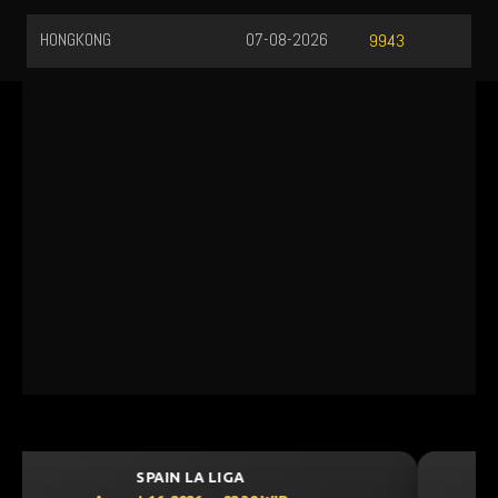
HONGKONG
07-08-2026
9943
SPAIN LA LIGA