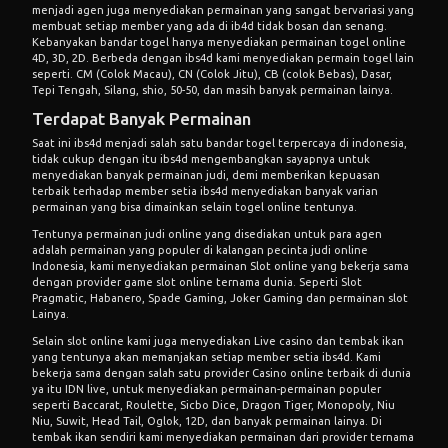
menjadi agen juga menyediakan permainan yang sangat bervariasi yang
membuat setiap member yang ada di ib4d tidak bosan dan senang.
Kebanyakan bandar togel hanya menyediakan permainan togel online
4D, 3D, 2D. Berbeda dengan ibs4d kami menyediakan permain togel lain
seperti. CM (Colok Macau), CN (Colok Jitu), CB (colok Bebas), Dasar,
Tepi Tengah, Silang, shio, 50-50, dan masih banyak permainan lainya.
Terdapat Banyak Permainan
Saat ini ibs4d menjadi salah satu bandar togel terpercaya di indonesia,
tidak cukup dengan itu ibs4d mengembangkan sayapnya untuk
menyediakan banyak permainan judi, demi memberikan kepuasan
terbaik terhadap member setia ibs4d menyediakan banyak varian
permainan yang bisa dimainkan selain togel online tentunya.
Tentunya permainan judi online yang disediakan untuk para agen
adalah permainan yang populer di kalangan pecinta judi online
Indonesia, kami menyediakan permainan Slot online yang bekerja sama
dengan provider game slot online ternama dunia. Seperti Slot
Pragmatic, Habanero, Spade Gaming, Joker Gaming dan permainan slot
Lainya.
Selain slot online kami juga menyediakan Live casino dan tembak ikan
yang tentunya akan memanjakan setiap member setia ibs4d. Kami
bekerja sama dengan salah satu provider Casino online terbaik di dunia
ya itu IDN live, untuk menyediakan permainan-permainan populer
seperti Baccarat, Roulette, Sicbo Dice, Dragon Tiger, Monopoly, Niu
Niu, Suwit, Head Tail, Oglok, 12D, dan banyak permainan lainya. Di
tembak ikan sendiri kami menyediakan permainan dari provider ternama